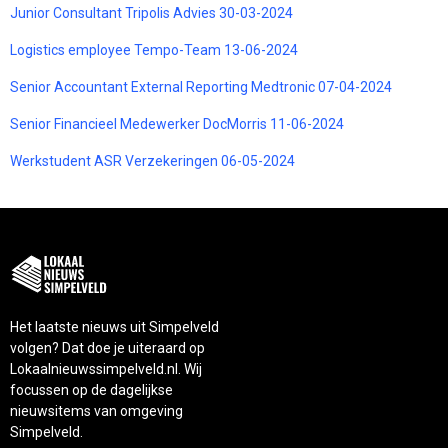
Junior Consultant Tripolis Advies 30-03-2024
Logistics employee Tempo-Team 13-06-2024
Senior Accountant External Reporting Medtronic 07-04-2024
Senior Financieel Medewerker DocMorris 11-06-2024
Werkstudent ASR Verzekeringen 06-05-2024
Het laatste nieuws uit Simpelveld
volgen? Dat doe je uiteraard op
Lokaalnieuwssimpelveld.nl. Wij
focussen op de dagelijkse
nieuwsitems van omgeving
Simpelveld.