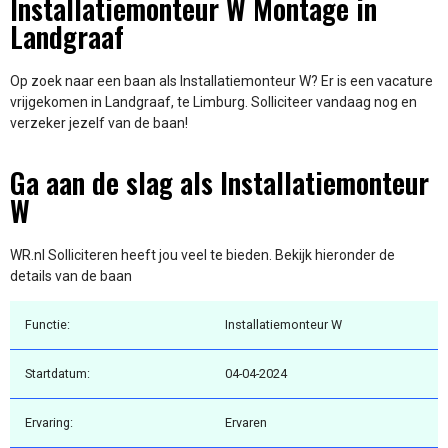
Installatiemonteur W Montage in
Landgraaf
Op zoek naar een baan als Installatiemonteur W? Er is een vacature
vrijgekomen in Landgraaf, te Limburg. Solliciteer vandaag nog en
verzeker jezelf van de baan!
Ga aan de slag als Installatiemonteur
W
WR.nl Solliciteren heeft jou veel te bieden. Bekijk hieronder de
details van de baan
Functie:
Installatiemonteur W
Startdatum:
04-04-2024
Ervaring:
Ervaren