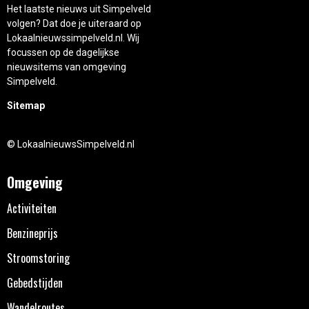
Het laatste nieuws uit Simpelveld
volgen? Dat doe je uiteraard op
Lokaalnieuwssimpelveld.nl. Wij
focussen op de dagelijkse
nieuwsitems van omgeving
Simpelveld.
Sitemap
© LokaalnieuwsSimpelveld.nl
Omgeving
Activiteiten
Benzineprijs
Stroomstoring
Gebedstijden
Wandelroutes