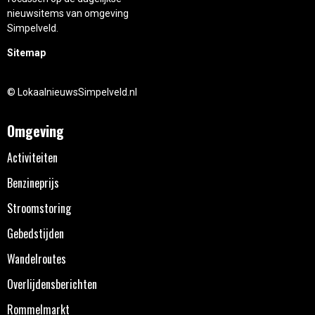
nieuwsitems van omgeving
Simpelveld.
Sitemap
© LokaalnieuwsSimpelveld.nl
Omgeving
Activiteiten
Benzineprijs
Stroomstoring
Gebedstijden
Wandelroutes
Overlijdensberichten
Rommelmarkt