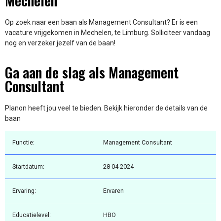
Mechelen
Op zoek naar een baan als Management Consultant? Er is een
vacature vrijgekomen in Mechelen, te Limburg. Solliciteer vandaag
nog en verzeker jezelf van de baan!
Ga aan de slag als Management
Consultant
Planon heeft jou veel te bieden. Bekijk hieronder de details van de
baan
Functie:
Management Consultant
Startdatum:
28-04-2024
Ervaring:
Ervaren
Educatielevel:
HBO