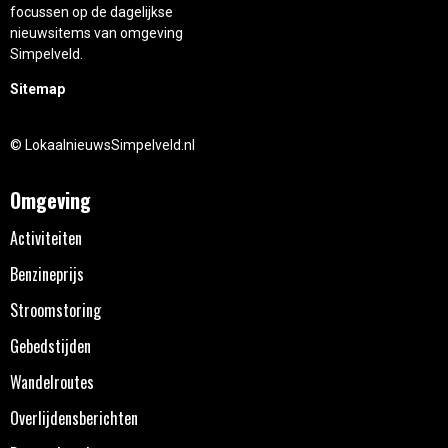
focussen op de dagelijkse
nieuwsitems van omgeving
Simpelveld.
Sitemap
© LokaalnieuwsSimpelveld.nl
Omgeving
Activiteiten
Benzineprijs
Stroomstoring
Gebedstijden
Wandelroutes
Overlijdensberichten