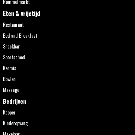
Rommelmarkt
Eten & vrijetijd
Restaurant
Bed and Breakfast
Snackbar
Sportschool
Kermis
Bowlen
Massage
Bedrijven
Kapper
Kinderopvang
Makelaar