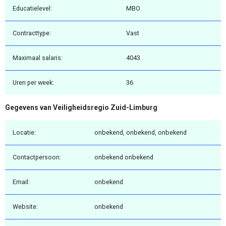
Educatielevel:
MBO
Contracttype:
Vast
Maximaal salaris:
4043
Uren per week:
36
Gegevens van Veiligheidsregio Zuid-Limburg
Locatie:
onbekend, onbekend, onbekend
Contactpersoon:
onbekend onbekend
Email:
onbekend
Website:
onbekend