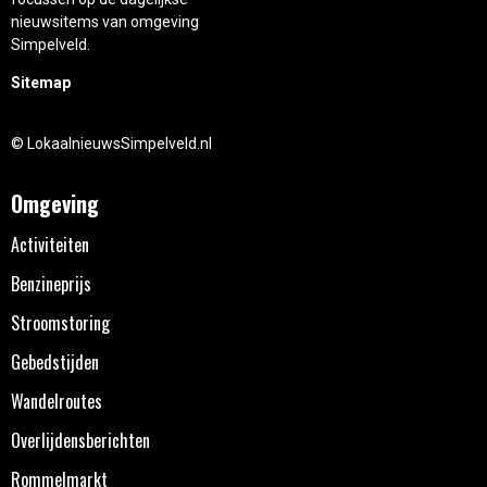
nieuwsitems van omgeving
Simpelveld.
Sitemap
© LokaalnieuwsSimpelveld.nl
Omgeving
Activiteiten
Benzineprijs
Stroomstoring
Gebedstijden
Wandelroutes
Overlijdensberichten
Rommelmarkt