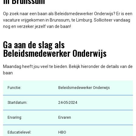
in Brunssum
Op zoek naar een baan als Beleidsmedewerker Onderwijs? Er is een
vacature vrijgekomen in Brunssum, te Limburg. Solliciteer vandaag
nog en verzeker jezelf van de baan!
Ga aan de slag als
Beleidsmedewerker Onderwijs
Maandag heeft jou veel te bieden. Bekijk hieronder de details van de
baan
Functie:
Beleidsmedewerker Onderwijs
Startdatum:
24-05-2024
Ervaring:
Ervaren
Educatielevel:
HBO