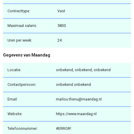
Contracttype:
Vast
Maximaal salaris:
5830
Uren per week:
24
Gegevens van Maandag
Locatie:
onbekend, onbekend, onbekend
Contactpersoon:
onbekend onbekend
Email:
marlou.thenu@maandag.nl
Website:
https://www.maandag.nl
Telefoonnummer:
#ERROR!