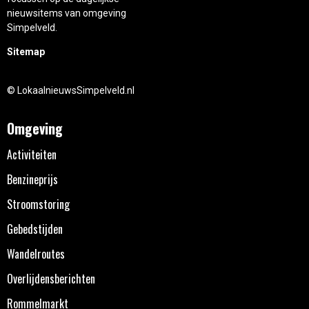
nieuwsitems van omgeving
Simpelveld.
Sitemap
© LokaalnieuwsSimpelveld.nl
Omgeving
Activiteiten
Benzineprijs
Stroomstoring
Gebedstijden
Wandelroutes
Overlijdensberichten
Rommelmarkt