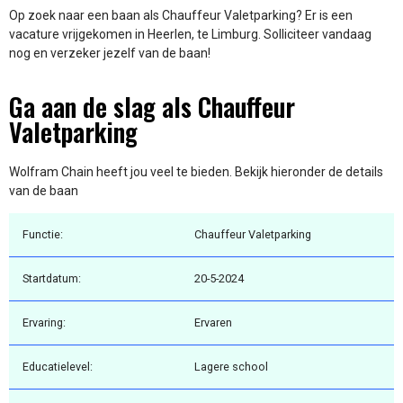
Op zoek naar een baan als Chauffeur Valetparking? Er is een
vacature vrijgekomen in Heerlen, te Limburg. Solliciteer vandaag
nog en verzeker jezelf van de baan!
Ga aan de slag als Chauffeur
Valetparking
Wolfram Chain heeft jou veel te bieden. Bekijk hieronder de details
van de baan
Functie:
Chauffeur Valetparking
Startdatum:
20-5-2024
Ervaring:
Ervaren
Educatielevel:
Lagere school