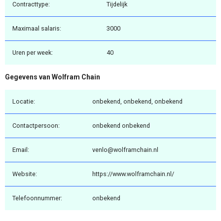
Contracttype:
Tijdelijk
Maximaal salaris:
3000
Uren per week:
40
Gegevens van Wolfram Chain
Locatie:
onbekend, onbekend, onbekend
Contactpersoon:
onbekend onbekend
Email:
venlo@wolframchain.nl
Website:
https://www.wolframchain.nl/
Telefoonnummer:
onbekend