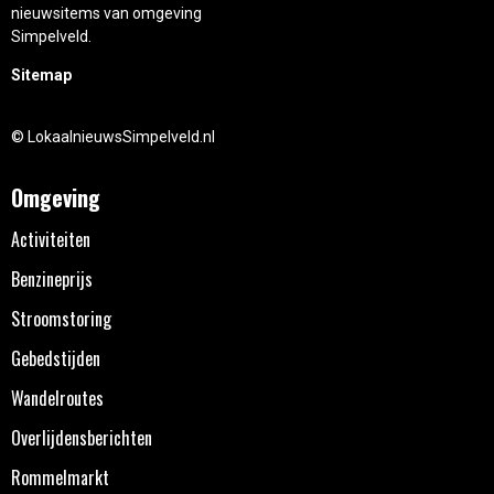
nieuwsitems van omgeving
Simpelveld.
Sitemap
© LokaalnieuwsSimpelveld.nl
Omgeving
Activiteiten
Benzineprijs
Stroomstoring
Gebedstijden
Wandelroutes
Overlijdensberichten
Rommelmarkt