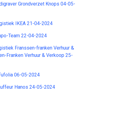
digraver Grondverzet Knops 04-05-
istiek IKEA 21-04-2024
empo-Team 22-04-2024
istiek Franssen-franken Verhuur &
en-Franken Verhuur & Verkoop 25-
Fufolia 06-05-2024
uffeur Hanos 24-05-2024