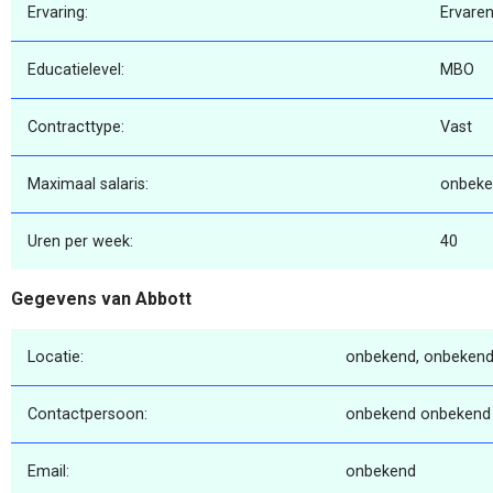
Ervaring:
Ervare
Educatielevel:
MBO
Contracttype:
Vast
Maximaal salaris:
onbeke
Uren per week:
40
Gegevens van Abbott
Locatie:
onbekend, onbekend
Contactpersoon:
onbekend onbekend
Email:
onbekend