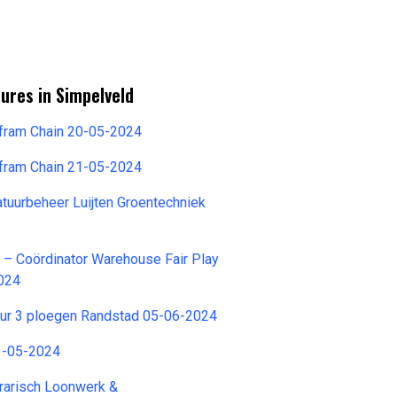
ures in Simpelveld
lfram Chain 20-05-2024
lfram Chain 21-05-2024
tuurbeheer Luijten Groentechniek
o – Coördinator Warehouse Fair Play
024
eur 3 ploegen Randstad 05-06-2024
1-05-2024
arisch Loonwerk &