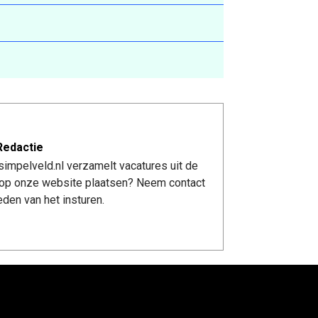
Redactie
impelveld.nl verzamelt vacatures uit de
re op onze website plaatsen? Neem contact
den van het insturen.