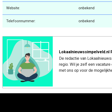
Website:
onbekend
Telefoonnummer:
onbekend
Lokaalnieuwssimpelveld.nl 
De redactie van Lokaalnieuwss
regio. Wil je zelf een vacatu
met ons op voor de mogelijkhe