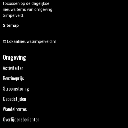
focussen op de dagelijkse
nieuwsitems van omgeving
Simpelveld.
Sitemap
© LokaalnieuwsSimpelveld.nl
Omgeving
Activiteiten
Benzineprijs
Stroomstoring
Gebedstijden
Wandelroutes
Overlijdensberichten