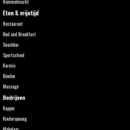
Rommelmarkt
Eten & vrijetijd
Restaurant
Bed and Breakfast
Snackbar
Sportschool
Kermis
Bowlen
Massage
Bedrijven
Kapper
Kinderopvang
Makelaar