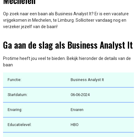
Mechelen
Op zoek naar een baan als Business Analyst It? Er is een vacature
vrijgekomen in Mechelen, te Limburg. Solliciteer vandaag nog en
verzeker jezelf van de baan!
Ga aan de slag als Business Analyst It
Protime heeft jou veel te bieden. Bekijk hieronder de details van de
baan
Functie:
Business Analyst It
Startdatum:
06-06-2024
Ervaring:
Ervaren
Educatielevel:
HBO