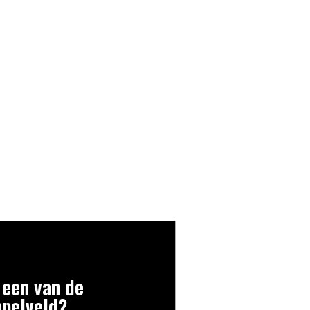
 een van de
mpelveld?