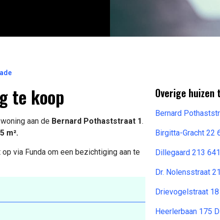
rade
g te koop
Overige huizen 
Bernard Pothastst
e woning aan de
Bernard Pothaststraat 1
.
5 m².
Birgitta-Gracht 22
 op via Funda om een bezichtiging aan te
Dillegaard 213 64
Dr. Nolensstraat 2
Drievogelstraat 1
Heerlerbaan 175 D