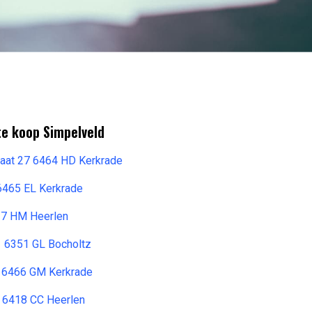
te koop Simpelveld
raat 27 6464 HD Kerkrade
 6465 EL Kerkrade
17 HM Heerlen
1 6351 GL Bocholtz
8 6466 GM Kerkrade
 6418 CC Heerlen