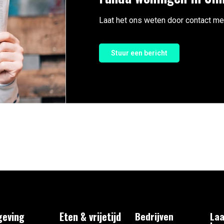
Laat het ons weten door contact me
Stuur een bericht
eving
Eten & vrijetijd
Bedrijven
Laa