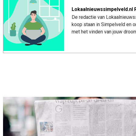
Lokaalnieuwssimpelveld.nl 
De redactie van Lokaalnieuwss
koop staan in Simpelveld en o
met het vinden van jouw droom