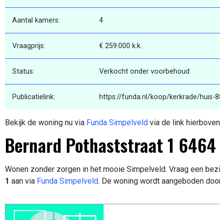
Aantal kamers:
4
Vraagprijs:
€ 259.000 k.k.
Status:
Verkocht onder voorbehoud
Publicatielink:
https://funda.nl/koop/kerkrade/huis-
Bekijk de woning nu via
Funda Simpelveld
via de link hierboven
Bernard Pothaststraat 1 6464
Wonen zonder zorgen in het mooie Simpelveld. Vraag een bezi
1
aan via
Funda Simpelveld
. De woning wordt aangeboden doo