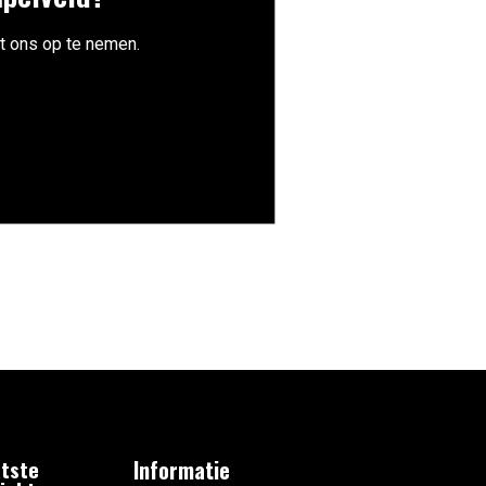
t ons op te nemen.
tste
Informatie