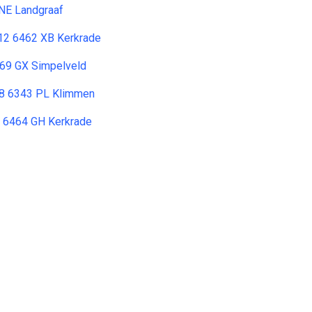
NE Landgraaf
 12 6462 XB Kerkrade
69 GX Simpelveld
8 6343 PL Klimmen
4 6464 GH Kerkrade