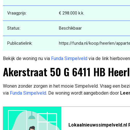
Vraagprijs:
€ 298.000 k.k.
Status:
Beschikbaar
Publicatielink:
https://funda.nl/koop/heerlen/appar
Bekijk de woning nu via
Funda Simpelveld
via de link hierboven
Akerstraat 50 G 6411 HB Heer
Wonen zonder zorgen in het mooie Simpelveld. Vraag een bezi
via
Funda Simpelveld
. De woning wordt aangeboden door
Leen
Lokaalnieuwssimpelveld.nl 