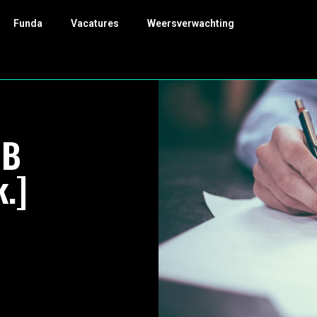
Funda
Vacatures
Weersverwachting
HB
.]