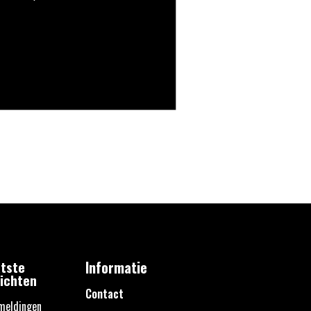
tste
Informatie
ichten
Contact
meldingen