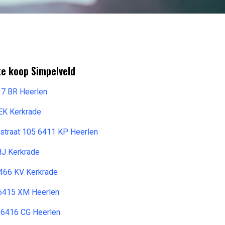
te koop Simpelveld
17 BR Heerlen
 EK Kerkrade
traat 105 6411 KP Heerlen
HJ Kerkrade
6466 KV Kerkrade
 6415 XM Heerlen
 6416 CG Heerlen