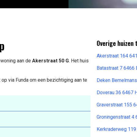
p
Overige huizen 
Akerstraat 164 64
e woning aan de
Akerstraat 50 G
. Het huis
Batastraat 7 6466
 op via Funda om een bezichtiging aan te
Deken Bemelmanss
Doverau 36 6467 
Graverstraat 155 
Groningenstraat 4
Kerkraderweg 119