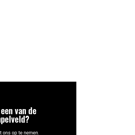
 een van de
mpelveld?
t ons op te nemen.