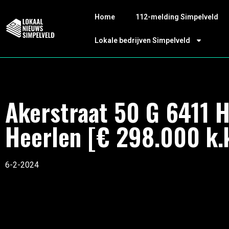
Home
112-melding Simpelveld
Lokale bedrijven Simpelveld
Akerstraat 50 G 6411 
Heerlen [€ 298.000 k.k
6-2-2024