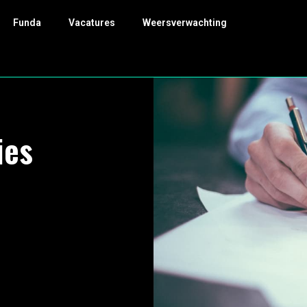
Funda
Vacatures
Weersverwachting
ies