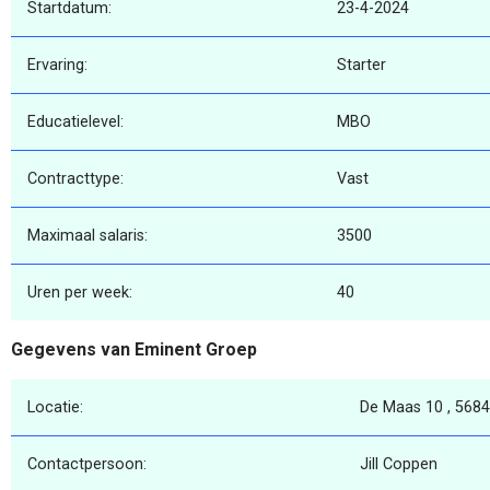
Startdatum:
23-4-2024
Ervaring:
Starter
Educatielevel:
MBO
Contracttype:
Vast
Maximaal salaris:
3500
Uren per week:
40
Gegevens van Eminent Groep
Locatie:
De Maas 10 , 5684
Contactpersoon:
Jill Coppen