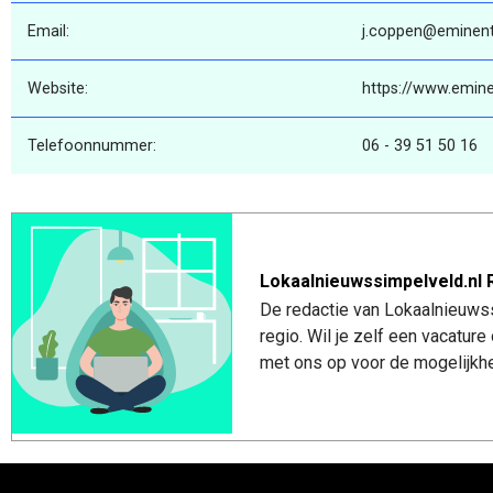
Email:
j.coppen@eminent
Website:
https://www.emine
Telefoonnummer:
06 - 39 51 50 16
Lokaalnieuwssimpelveld.nl 
De redactie van Lokaalnieuwss
regio. Wil je zelf een vacatu
met ons op voor de mogelijkhe