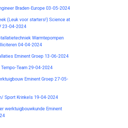
Engineer Braden-Europe 03-05-2024
ek (Leuk voor starters!) Science at
BV 23-04-2024
stallatietechniek Warmtepompen
lliciteren 04-04-2024
llaties Eminent Groep 13-06-2024
r Tempo-Team 29-04-2024
erktuigbouw Eminent Groep 27-05-
n/ Sport Krinkels 19-04-2024
er werktuigbouwkunde Eminent
024