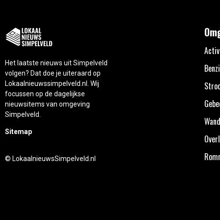
Omg
Activ
Het laatste nieuws uit Simpelveld
Benzi
volgen? Dat doe je uiteraard op
Lokaalnieuwssimpelveld.nl. Wij
Stro
focussen op de dagelijkse
Gebe
nieuwsitems van omgeving
Simpelveld.
Wand
Sitemap
Overl
Rom
© LokaalnieuwsSimpelveld.nl