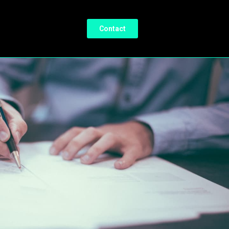
Contact