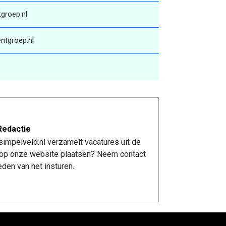
groep.nl
ntgroep.nl
Redactie
impelveld.nl verzamelt vacatures uit de
re op onze website plaatsen? Neem contact
den van het insturen.