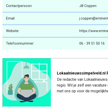
Contactpersoon:
Jill Coppen
Email:
j.coppen@eminent
Website:
https://www.emine
Telefoonnummer:
06 - 39 51 50 16
Lokaalnieuwssimpelveld.nl 
De redactie van Lokaalnieuwss
regio. Wil je zelf een vacatu
met ons op voor de mogelijkhe