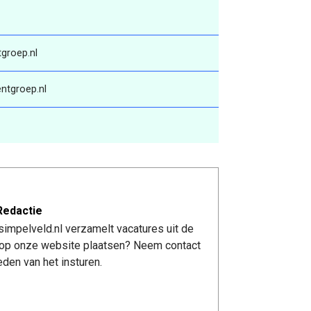
groep.nl
ntgroep.nl
Redactie
impelveld.nl verzamelt vacatures uit de
re op onze website plaatsen? Neem contact
den van het insturen.