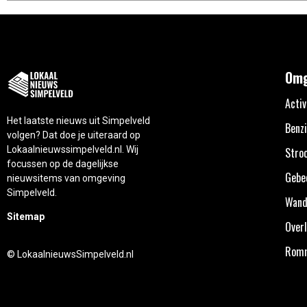
Omg
Activ
Het laatste nieuws uit Simpelveld
Benzi
volgen? Dat doe je uiteraard op
Lokaalnieuwssimpelveld.nl. Wij
Stro
focussen op de dagelijkse
Gebe
nieuwsitems van omgeving
Simpelveld.
Wand
Sitemap
Overl
Rom
© LokaalnieuwsSimpelveld.nl