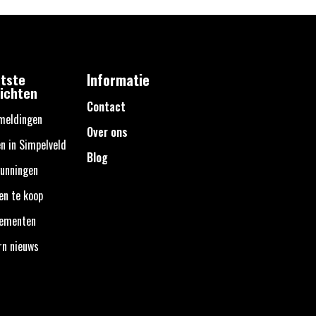
tste
Informatie
ichten
Contact
meldingen
Over ons
n in Simpelveld
Blog
unningen
en te koop
nementen
rn nieuws