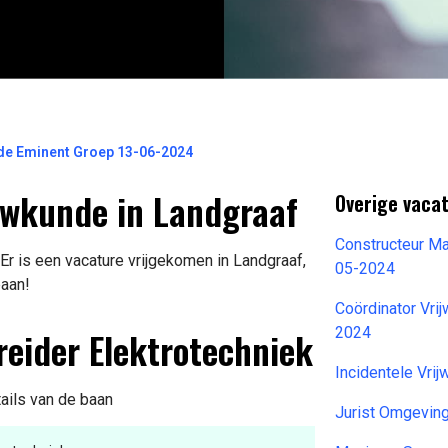
e Eminent Groep 13-06-2024
uwkunde in Landgraaf
Overige vacat
Constructeur M
r is een vacature vrijgekomen in Landgraaf,
05-2024
baan!
Coördinator Vrij
reider Elektrotechniek
2024
Incidentele Vri
tails van de baan
Jurist Omgevin