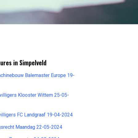
ures in Simpelveld
achinebouw Balemaster Europe 19-
willigers Klooster Wittem 25-05-
jwilligers FC Landgraaf 19-04-2024
gsrecht Maandag 22-05-2024