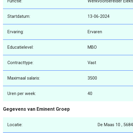
Functie:
Werkvoorbereider Elekt
Startdatum:
13-06-2024
Ervaring:
Ervaren
Educatielevel:
MBO
Contracttype:
Vast
Maximaal salaris:
3500
Uren per week:
40
Gegevens van Eminent Groep
Locatie:
De Maas 10 , 5684