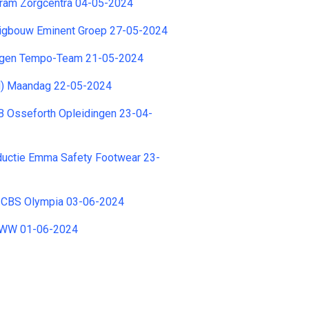
ram Zorgcentra 04-05-2024
igbouw Eminent Groep 27-05-2024
egen Tempo-Team 21-05-2024
OM) Maandag 22-05-2024
 B Osseforth Opleidingen 23-04-
ductie Emma Safety Footwear 23-
r CBS Olympia 03-06-2024
CMWW 01-06-2024