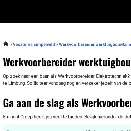
Vacatures simpelveld
Werkvoorbereider werktuigbouwkund
Werkvoorbereider werktuigbo
Op zoek naar een baan als Werkvoorbereider Elektrotechniek? E
te Limburg. Solliciteer vandaag nog en verzeker jezelf van de 
Ga aan de slag als Werkvoorbe
Eminent Groep heeft jou veel te bieden. Bekijk hieronder de de