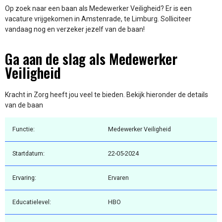
Op zoek naar een baan als Medewerker Veiligheid? Er is een
vacature vrijgekomen in Amstenrade, te Limburg. Solliciteer
vandaag nog en verzeker jezelf van de baan!
Ga aan de slag als Medewerker
Veiligheid
Kracht in Zorg heeft jou veel te bieden. Bekijk hieronder de details
van de baan
Functie:
Medewerker Veiligheid
Startdatum:
22-05-2024
Ervaring:
Ervaren
Educatielevel:
HBO