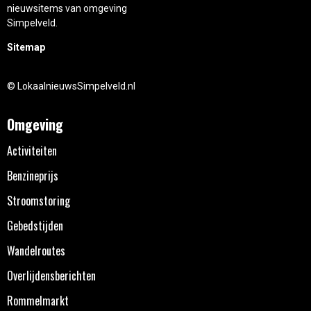
nieuwsitems van omgeving
Simpelveld.
Sitemap
© LokaalnieuwsSimpelveld.nl
Omgeving
Activiteiten
Benzineprijs
Stroomstoring
Gebedstijden
Wandelroutes
Overlijdensberichten
Rommelmarkt