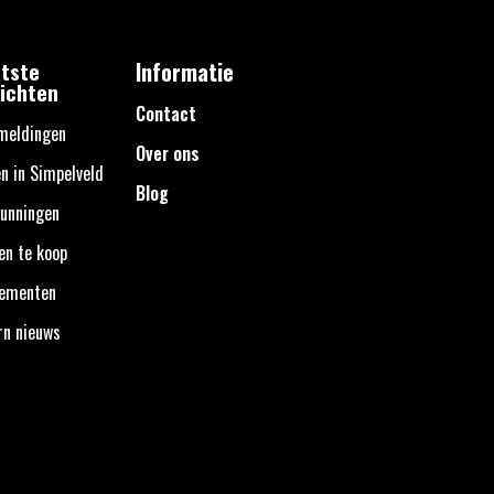
tste
Informatie
ichten
Contact
meldingen
Over ons
n in Simpelveld
Blog
unningen
en te koop
nementen
rn nieuws