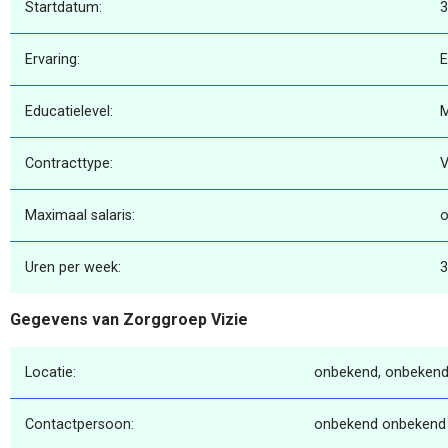
Startdatum:
3
Ervaring:
E
Educatielevel:
Contracttype:
V
Maximaal salaris:
o
Uren per week:
3
Gegevens van Zorggroep Vizie
Locatie:
onbekend, onbekend
Contactpersoon:
onbekend onbekend