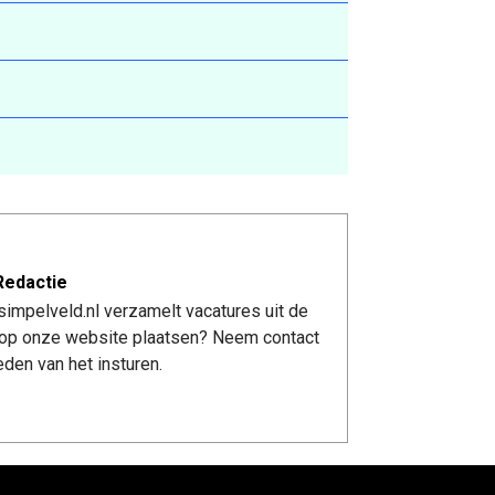
Redactie
impelveld.nl verzamelt vacatures uit de
re op onze website plaatsen? Neem contact
den van het insturen.