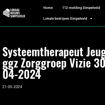
Home
112-melding Simpelveld
Lokale bedrijven Simpelveld
Systeemtherapeut Jeu
ggz Zorggroep Vizie 30
04-2024
21-05-2024