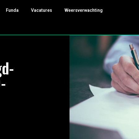
Funda
Vacatures
Weersverwachting
gd-
-