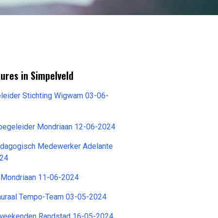
ures in Simpelveld
eleider Stichting Wigwam 03-06-
egeleider Mondriaan 12-06-2024
dagogisch Medewerker Adelante
024
 Mondriaan 11-06-2024
muraal Tempo-Team 03-05-2024
weekenden Randstad 16-05-2024