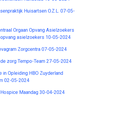
senpraktijk Huisartsen O.Z.L. 07-05-
ntraal Orgaan Opvang Asielzoekers
n opvang asielzoekers 10-05-2024
Sevagram Zorgcentra 07-05-2024
n de zorg Tempo-Team 27-05-2024
e in Opleiding HBO Zuyderland
um 02-05-2024
 Hospice Maandag 30-04-2024