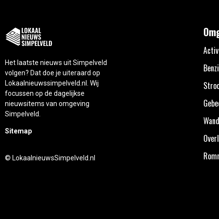
Omg
Activ
Het laatste nieuws uit Simpelveld
Benzi
volgen? Dat doe je uiteraard op
Lokaalnieuwssimpelveld.nl. Wij
Stro
focussen op de dagelijkse
Gebe
nieuwsitems van omgeving
Simpelveld.
Wand
Sitemap
Overl
Rom
© LokaalnieuwsSimpelveld.nl