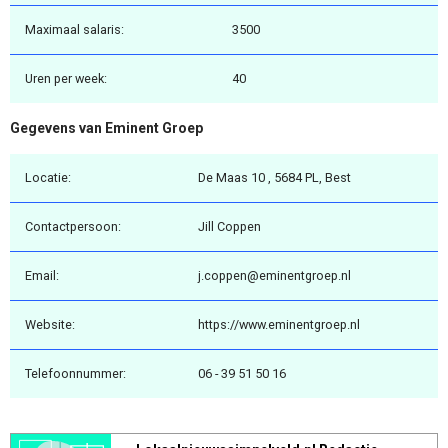
Maximaal salaris:
3500
Uren per week:
40
Gegevens van Eminent Groep
Locatie:
De Maas 10 , 5684 PL, Best
Contactpersoon:
Jill Coppen
Email:
j.coppen@eminentgroep.nl
Website:
https://www.eminentgroep.nl
Telefoonnummer:
06 - 39 51 50 16