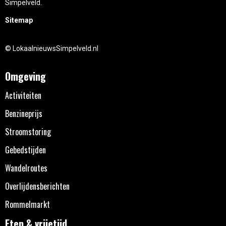
Simpelveld.
Sitemap
© LokaalnieuwsSimpelveld.nl
Omgeving
Activiteiten
Benzineprijs
Stroomstoring
Gebedstijden
Wandelroutes
Overlijdensberichten
Rommelmarkt
Eten & vrijetijd