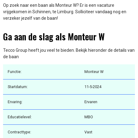
Op zoek naar een baan als Monteur W? Er is een vacature
vrijgekomen in Schinnen, te Limburg. Solliciteer vandaag nog en
verzeker jezelf van de baan!
Ga aan de slag als Monteur W
Tecco Group heeft jou veel te bieden. Bekijk hieronder de details van
de baan
Functie:
Monteur W
Startdatum:
11-5-2024
Ervaring:
Ervaren
Educatielevel:
MBO
Contracttype:
Vast