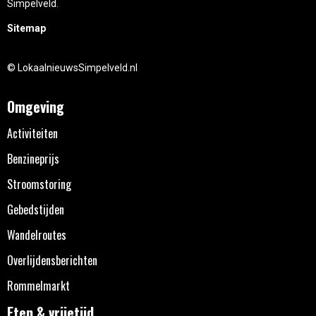
Simpelveld.
Sitemap
© LokaalnieuwsSimpelveld.nl
Omgeving
Activiteiten
Benzineprijs
Stroomstoring
Gebedstijden
Wandelroutes
Overlijdensberichten
Rommelmarkt
Eten & vrijetijd