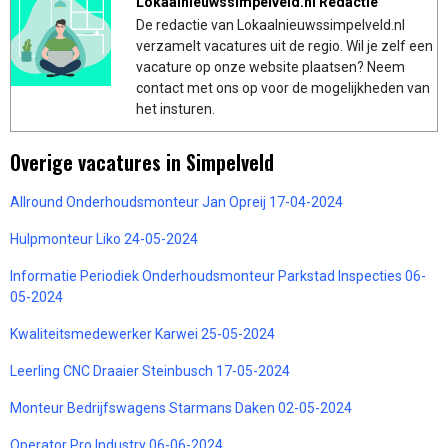
Lokaalnieuwssimpelveld.nl Redactie
De redactie van Lokaalnieuwssimpelveld.nl
verzamelt vacatures uit de regio. Wil je zelf een
vacature op onze website plaatsen? Neem
contact met ons op voor de mogelijkheden van
het insturen.
Overige vacatures in Simpelveld
Allround Onderhoudsmonteur Jan Opreij 17-04-2024
Hulpmonteur Liko 24-05-2024
Informatie Periodiek Onderhoudsmonteur Parkstad Inspecties 06-
05-2024
Kwaliteitsmedewerker Karwei 25-05-2024
Leerling CNC Draaier Steinbusch 17-05-2024
Monteur Bedrijfswagens Starmans Daken 02-05-2024
Operator Pro Industry 06-06-2024