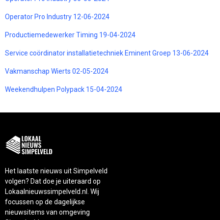
Operator Pro Industry 12-06-2024
Productiemedewerker Timing 19-04-2024
Service coördinator installatietechniek Eminent Groep 13-06-2024
Vakmanschap Wierts 02-05-2024
Weekendhulpen Polypack 15-04-2024
Het laatste nieuws uit Simpelveld
volgen? Dat doe je uiteraard op
Lokaalnieuwssimpelveld.nl. Wij
focussen op de dagelijkse
nieuwsitems van omgeving