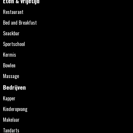
Eten & vrijetijd
Restaurant
Bed and Breakfast
Snackbar
Sportschool
Kermis
Bowlen
Massage
Bedrijven
Kapper
Kinderopvang
Makelaar
Tandarts