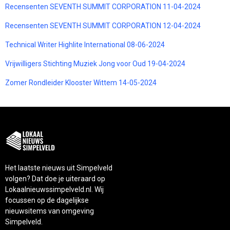
Recensenten SEVENTH SUMMIT CORPORATION 11-04-2024
Recensenten SEVENTH SUMMIT CORPORATION 12-04-2024
Technical Writer Highlite International 08-06-2024
Vrijwilligers Stichting Muziek Jong voor Oud 19-04-2024
Zomer Rondleider Klooster Wittem 14-05-2024
Het laatste nieuws uit Simpelveld
volgen? Dat doe je uiteraard op
Lokaalnieuwssimpelveld.nl. Wij
focussen op de dagelijkse
nieuwsitems van omgeving
Simpelveld.