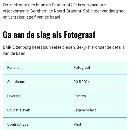
Op zoek naar een baan als Fotograaf? Er is een vacature
vrijgekomen in Berghem, te Noord-Brabant. Solliciteer vandaag nog
en verzeker jezelf van de baan!
Ga aan de slag als Fotograaf
BMP Elzenburg heeft jou veel te bieden. Bekijk hieronder de details
van de baan
Functie:
Fotograaf
Startdatum:
20-5-2024
Ervaring:
Ervaren
Educatielevel:
Lagere school
Contracttype:
Vast