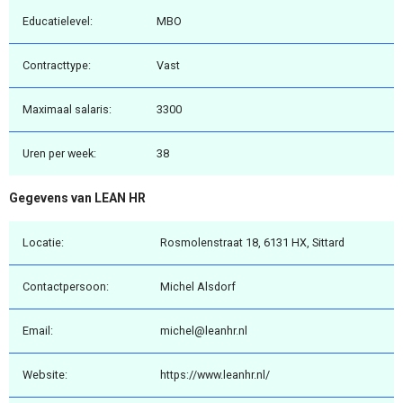
Educatielevel:
MBO
Contracttype:
Vast
Maximaal salaris:
3300
Uren per week:
38
Gegevens van LEAN HR
Locatie:
Rosmolenstraat 18, 6131 HX, Sittard
Contactpersoon:
Michel Alsdorf
Email:
michel@leanhr.nl
Website:
https://www.leanhr.nl/