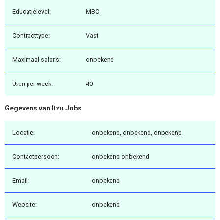
Educatielevel:
MBO
Contracttype:
Vast
Maximaal salaris:
onbekend
Uren per week:
40
Gegevens van Itzu Jobs
Locatie:
onbekend, onbekend, onbekend
Contactpersoon:
onbekend onbekend
Email:
onbekend
Website:
onbekend