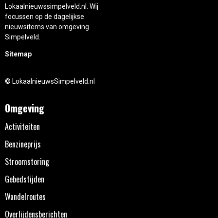
Lokaalnieuwssimpelveld.nl. Wij
focussen op de dagelijkse
nieuwsitems van omgeving
Simpelveld.
Sitemap
© LokaalnieuwsSimpelveld.nl
Omgeving
Activiteiten
Benzineprijs
Stroomstoring
Gebedstijden
Wandelroutes
Overlijdensberichten