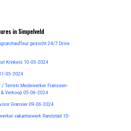
ures in Simpelveld
ringcarchauffeur gezocht 24/7 Drive
ist Krinkels 10-05-2024
31-05-2024
r / Terrein Medewerker Franssen-
r & Verkoop 05-06-2024
visor Gransier 09-06-2024
werker vakantiewerk Randstad 10-