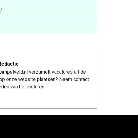
l/
Redactie
impelveld.nl verzamelt vacatures uit de
re op onze website plaatsen? Neem contact
den van het insturen.