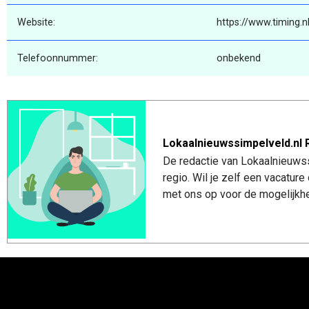
Website:
https://www.timing.n
Telefoonnummer:
onbekend
Lokaalnieuwssimpelveld.nl 
De redactie van Lokaalnieuwss
regio. Wil je zelf een vacatu
met ons op voor de mogelijkhe