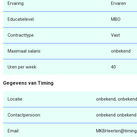
Ervaring:
Ervaren
Educatielevel:
MBO
Contracttype:
Vast
Maximaal salaris:
onbekend
Uren per week:
40
Gegevens van Timing
Locatie:
onbekend, onbekend
Contactpersoon:
onbekend onbekend
Email:
MKBHeerlen@timing.