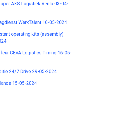
koper AXS Logistiek Venlo 03-04-
Dagdienst WerkTalent 16-05-2024
stant operating kits (assembly)
024
feur CEVA Logistics Timing 16-05-
ditie 24/7 Drive 29-05-2024
 Hanos 15-05-2024