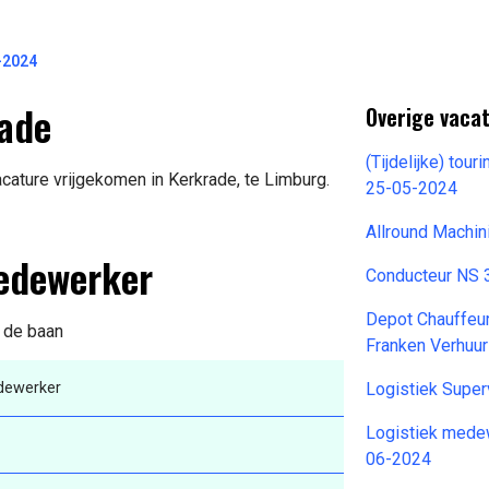
-2024
rade
Overige vacat
(Tijdelijke) tou
cature vrijgekomen in Kerkrade, te Limburg.
25-05-2024
Allround Machin
Medewerker
Conducteur NS 
Depot Chauffeu
n de baan
Franken Verhuu
dewerker
Logistiek Super
Logistiek mede
06-2024