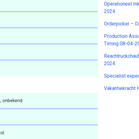
Operationeel In
2024
Orderpicker – 
Production Assi
Timing 08-04-2
Reachtruckchauf
2024
Specialist expe
Vakantiekracht
, onbekend
nl