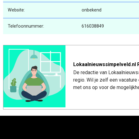
Website:
onbekend
Telefoonnummer:
616038849
Lokaalnieuwssimpelveld.nl 
De redactie van Lokaalnieuwss
regio. Wil je zelf een vacatu
met ons op voor de mogelijkhe