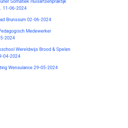
euner Somatiek Huisartsenpraktijk
L. 11-06-2024
ad Brunssum 02-06-2024
 Pedagogisch Medewerker
05-2024
sisschool Wereldwijs Brood & Spelen
9-04-2024
ichting Wensulance 29-05-2024