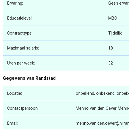
Ervaring:
Geen ervar
Educatielevel:
MBO
Contracttype:
Tijdelijk
Maximaal salaris:
18
Uren per week:
32
Gegevens van Randstad
Locatie:
onbekend, onbekend, onbek
Contactpersoon:
Menno van den Oever Menno
Email:
menno.van.den.oever@nl.ra