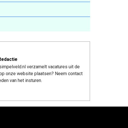
Redactie
impelveld.nl verzamelt vacatures uit de
re op onze website plaatsen? Neem contact
den van het insturen.