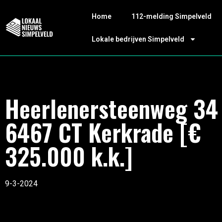
Home
112-melding Simpelveld
Lokale bedrijven Simpelveld
Heerlenersteenweg 34
6467 CT Kerkrade [€
325.000 k.k.]
9-3-2024