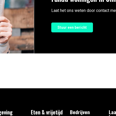
Laat het ons weten door contact me
Stuur een bericht
eving
Eten & vrijetijd
Bedrijven
Laa