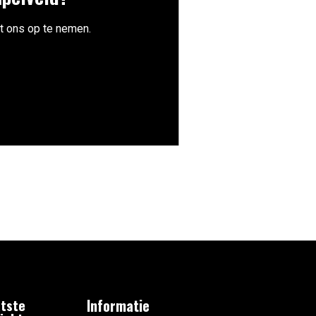
t ons op te nemen.
tste
Informatie