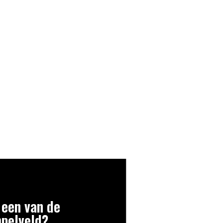
 een van de
mpelveld?