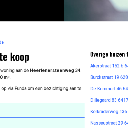
de
te koop
Overige huizen 
Akerstraat 152 b 
e woning aan de
Heerlenersteenweg 34
.
0 m².
Burckstraat 19 62
 op via Funda om een bezichtiging aan te
De Kommert 46 64
Dillegaard 83 641
Kerkraderweg 136
Nassaustraat 29 6