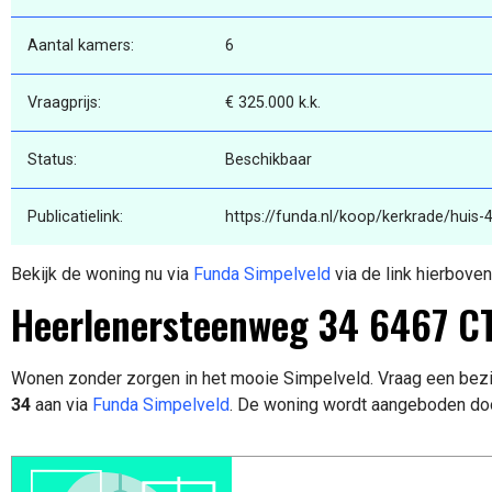
Aantal kamers:
6
Vraagprijs:
€ 325.000 k.k.
Status:
Beschikbaar
Publicatielink:
https://funda.nl/koop/kerkrade/huis
Bekijk de woning nu via
Funda Simpelveld
via de link hierboven
Heerlenersteenweg 34 6467 C
Wonen zonder zorgen in het mooie Simpelveld. Vraag een bezi
34
aan via
Funda Simpelveld
. De woning wordt aangeboden do