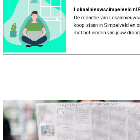
Lokaalnieuwssimpelveld.nl 
De redactie van Lokaalnieuwss
koop staan in Simpelveld en o
met het vinden van jouw droom