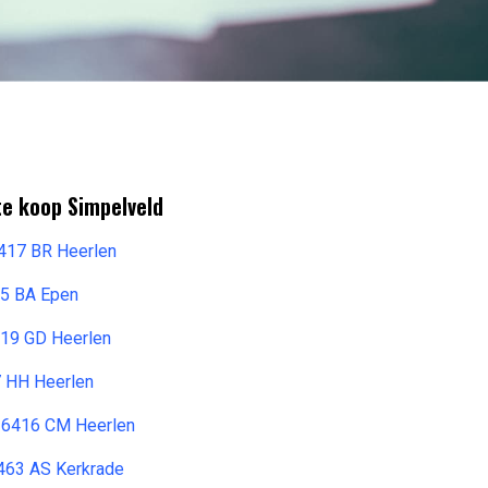
te koop Simpelveld
6417 BR Heerlen
85 BA Epen
19 GD Heerlen
7 HH Heerlen
 6416 CM Heerlen
463 AS Kerkrade