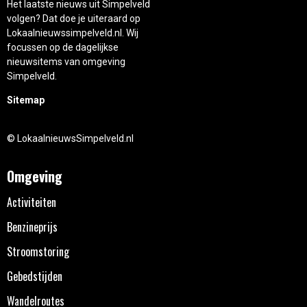
Het laatste nieuws uit Simpelveld
volgen? Dat doe je uiteraard op
Lokaalnieuwssimpelveld.nl. Wij
focussen op de dagelijkse
nieuwsitems van omgeving
Simpelveld.
Sitemap
© LokaalnieuwsSimpelveld.nl
Omgeving
Activiteiten
Benzineprijs
Stroomstoring
Gebedstijden
Wandelroutes