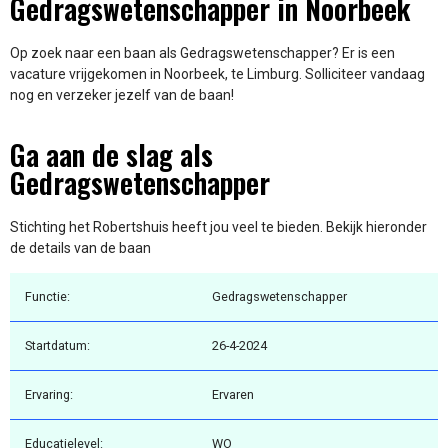
Gedragswetenschapper in Noorbeek
Op zoek naar een baan als Gedragswetenschapper? Er is een
vacature vrijgekomen in Noorbeek, te Limburg. Solliciteer vandaag
nog en verzeker jezelf van de baan!
Ga aan de slag als
Gedragswetenschapper
Stichting het Robertshuis heeft jou veel te bieden. Bekijk hieronder
de details van de baan
Functie:
Gedragswetenschapper
Startdatum:
26-4-2024
Ervaring:
Ervaren
Educatielevel:
WO