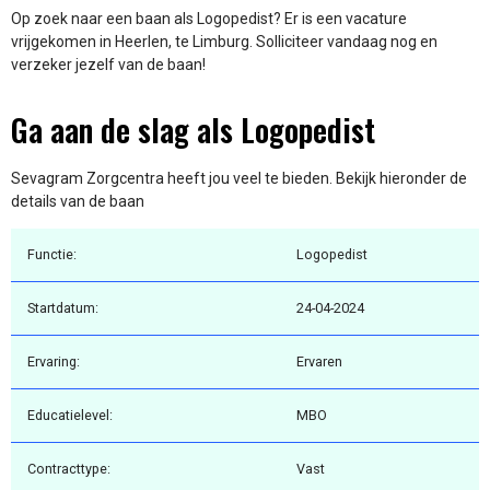
Op zoek naar een baan als Logopedist? Er is een vacature
vrijgekomen in Heerlen, te Limburg. Solliciteer vandaag nog en
verzeker jezelf van de baan!
Ga aan de slag als Logopedist
Sevagram Zorgcentra heeft jou veel te bieden. Bekijk hieronder de
details van de baan
Functie:
Logopedist
Startdatum:
24-04-2024
Ervaring:
Ervaren
Educatielevel:
MBO
Contracttype:
Vast