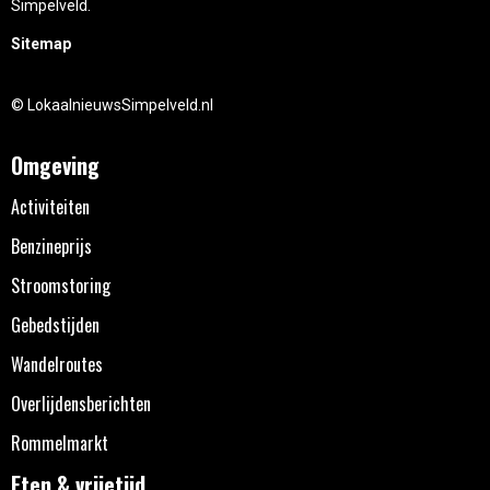
Simpelveld.
Sitemap
© LokaalnieuwsSimpelveld.nl
Omgeving
Activiteiten
Benzineprijs
Stroomstoring
Gebedstijden
Wandelroutes
Overlijdensberichten
Rommelmarkt
Eten & vrijetijd