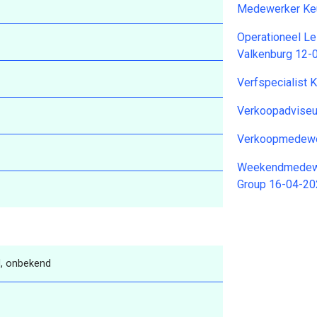
Medewerker Keu
Operationeel Le
Valkenburg 12-
Verfspecialist 
Verkoopadvise
Verkoopmedewe
Weekendmedewer
Group 16-04-2
, onbekend