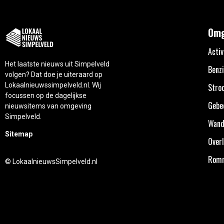
Omg
Activ
Het laatste nieuws uit Simpelveld
Benzi
volgen? Dat doe je uiteraard op
Lokaalnieuwssimpelveld.nl. Wij
Stro
focussen op de dagelijkse
Gebe
nieuwsitems van omgeving
Simpelveld.
Wand
Sitemap
Overl
Rom
© LokaalnieuwsSimpelveld.nl