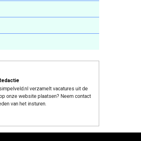
Redactie
impelveld.nl verzamelt vacatures uit de
re op onze website plaatsen? Neem contact
den van het insturen.