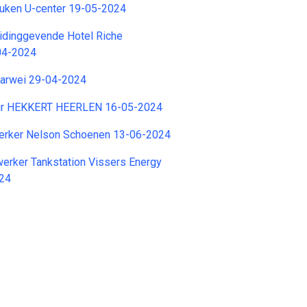
ken U-center 19-05-2024
idinggevende Hotel Riche
04-2024
Karwei 29-04-2024
ur HEKKERT HEERLEN 16-05-2024
rker Nelson Schoenen 13-06-2024
ker Tankstation Vissers Energy
024