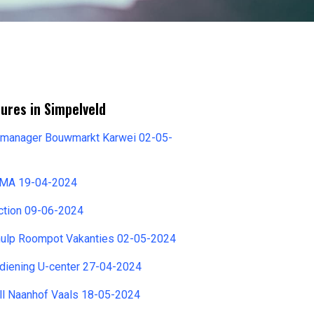
ures in Simpelveld
almanager Bouwmarkt Karwei 02-05-
EMA 19-04-2024
ction 09-06-2024
hulp Roompot Vakanties 02-05-2024
iening U-center 27-04-2024
ll Naanhof Vaals 18-05-2024