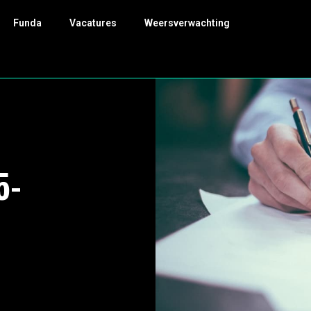
Funda
Vacatures
Weersverwachting
5-