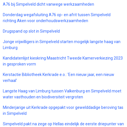
A76 bij Simpelveld dicht vanwege werkzaamheden
Donderdag wegafsluiting A76 op- en afrit tussen Simpelveld
richting Aken voor onderhoudswerkzaamheden
Drugspand op slot in Simpelveld
Jonge vrijwilligers in Simpelveld starten mogelijk langste haag van
Limburg
Kandidatenlijst kieskring Maastricht Tweede Kamerverkiezing 2023
in gesproken vorm
Kerstactie Bibliotheek Kerkrade e.o.: ‘Een nieuw jaar, een nieuw
verhaal’
Langste Haag van Limburg tussen Valkenburg en Simpelveld moet
water vasthouden en biodiversiteit vergroten
Minderjarige uit Kerkrade opgepakt voor gewelddadige beroving tas
in Simpelveld
Simpelveld pakt na zege op Hellas eindelijk de eerste driepunter van