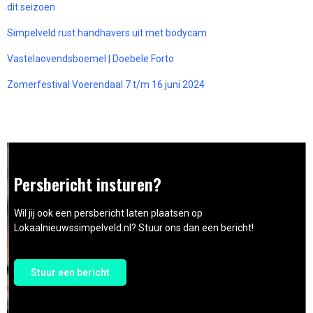
dit seizoen
Simpelveld rust handhavers uit met bodycam
Vastelaovendsboemel | Doebele Forto
Zomerfestival Voerendaal 7 t/m 16 juni 2024
Persbericht insturen?
Wil jij ook een persbericht laten plaatsen op
Lokaalnieuwssimpelveld.nl? Stuur ons dan een bericht!
Stuur een bericht