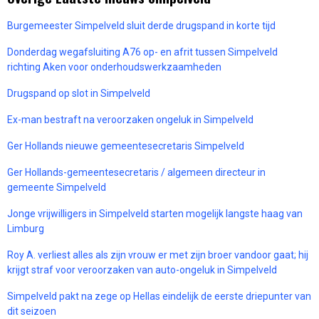
Burgemeester Simpelveld sluit derde drugspand in korte tijd
Donderdag wegafsluiting A76 op- en afrit tussen Simpelveld
richting Aken voor onderhoudswerkzaamheden
Drugspand op slot in Simpelveld
Ex-man bestraft na veroorzaken ongeluk in Simpelveld
Ger Hollands nieuwe gemeentesecretaris Simpelveld
Ger Hollands-gemeentesecretaris / algemeen directeur in
gemeente Simpelveld
Jonge vrijwilligers in Simpelveld starten mogelijk langste haag van
Limburg
Roy A. verliest alles als zijn vrouw er met zijn broer vandoor gaat; hij
krijgt straf voor veroorzaken van auto-ongeluk in Simpelveld
Simpelveld pakt na zege op Hellas eindelijk de eerste driepunter van
dit seizoen