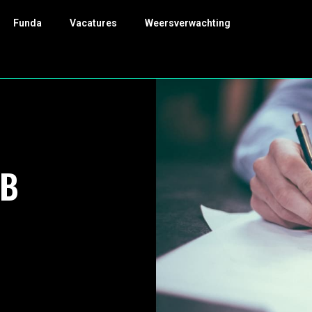
Funda
Vacatures
Weersverwachting
DB
]