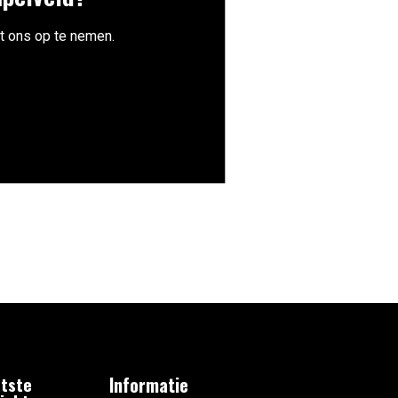
t ons op te nemen.
tste
Informatie