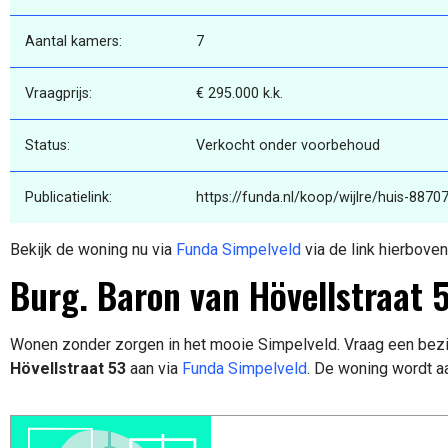
Aantal kamers:
7
Vraagprijs:
€ 295.000 k.k.
Status:
Verkocht onder voorbehoud
Publicatielink:
https://funda.nl/koop/wijlre/huis-8870
Bekijk de woning nu via
Funda Simpelveld
via de link hierboven
Burg. Baron van Hövellstraat 
Wonen zonder zorgen in het mooie Simpelveld. Vraag een bezi
Hövellstraat 53
aan via
Funda Simpelveld
. De woning wordt 