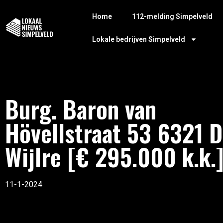
Home
112-melding Simpelveld
Lokale bedrijven Simpelveld
Burg. Baron van
Hövellstraat 53 6321 
Wijlre [€ 295.000 k.k.
11-1-2024