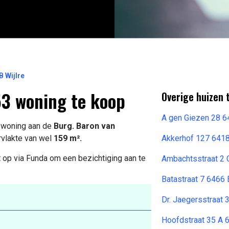
B Wijlre
53 woning te koop
Overige huizen 
A gen Giezen 28 6
e woning aan de
Burg. Baron van
vlakte van wel
159 m².
Akkerhof 127 6418
 op via Funda om een bezichtiging aan te
Ambachtsstraat 2 
Batastraat 7 6466
Dr. Jaegersstraat
Hoofdstraat 35 A 