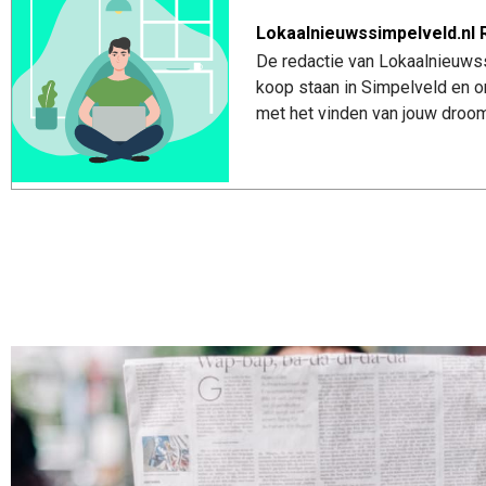
Lokaalnieuwssimpelveld.nl 
De redactie van Lokaalnieuwss
koop staan in Simpelveld en o
met het vinden van jouw droom