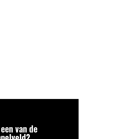
 een van de
mpelveld?