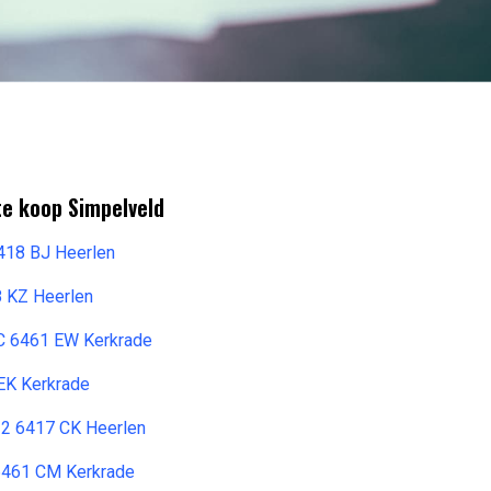
te koop Simpelveld
418 BJ Heerlen
 KZ Heerlen
C 6461 EW Kerkrade
 EK Kerkrade
 32 6417 CK Heerlen
6461 CM Kerkrade