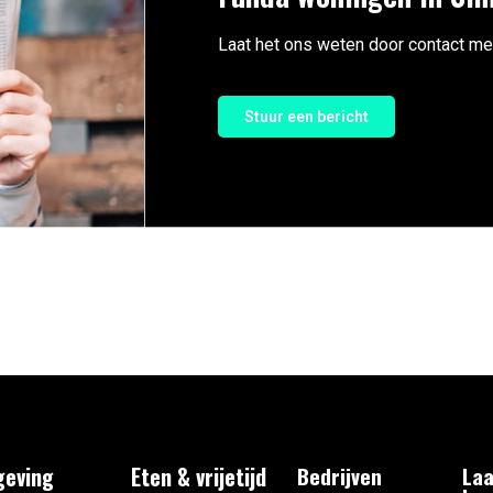
Laat het ons weten door contact me
Stuur een bericht
eving
Eten & vrijetijd
Bedrijven
Laa