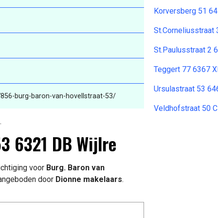
Korversberg 51 6
St.Corneliusstraat
St.Paulusstraat 2 
Teggert 77 6367 X
Ursulastraat 53 6
7856-burg-baron-van-hovellstraat-53/
Veldhofstraat 50 
.
53 6321 DB Wijlre
chtiging voor
Burg. Baron van
aangeboden door
Dionne makelaars
.