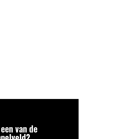
 een van de
mpelveld?