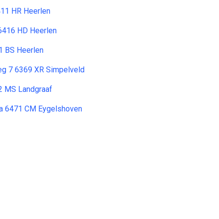
411 HR Heerlen
6416 HD Heerlen
11 BS Heerlen
eg 7 6369 XR Simpelveld
2 MS Landgraaf
 a 6471 CM Eygelshoven