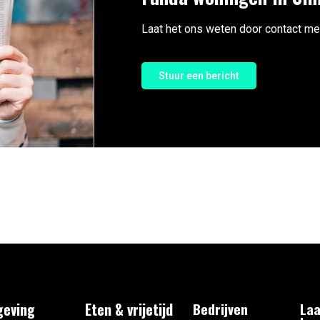
Laat het ons weten door contact me
Stuur een bericht
eving
Eten & vrijetijd
Bedrijven
Laa