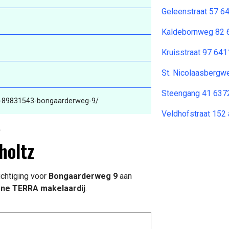
Geleenstraat 57 6
Kaldebornweg 82 
Kruisstraat 97 64
St. Nicolaasbergw
Steengang 41 637
is-89831543-bongaarderweg-9/
Veldhofstraat 152
.
holtz
chtiging voor
Bongaarderweg 9
aan
ne TERRA makelaardij
.