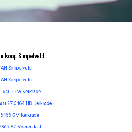
te koop Simpelveld
9 AH Simpelveld
9 AH Simpelveld
C 6461 EW Kerkrade
raat 27 6464 HD Kerkrade
4 6466 GM Kerkrade
 6367 BZ Voerendaal