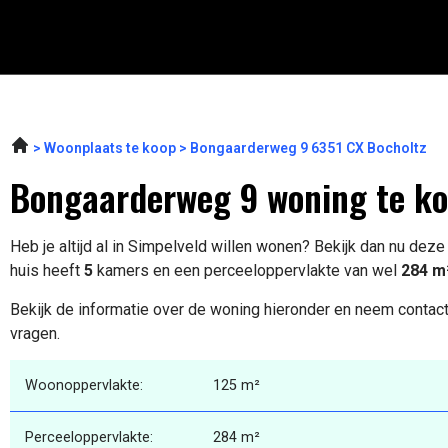
Woonplaats te koop
Bongaarderweg 9 6351 CX Bocholtz
Bongaarderweg 9 woning te k
Heb je altijd al in Simpelveld willen wonen? Bekijk dan nu dez
huis heeft
5
kamers en een perceeloppervlakte van wel
284 m
Bekijk de informatie over de woning hieronder en neem contact
vragen.
Woonoppervlakte:
125 m²
Perceeloppervlakte:
284 m²