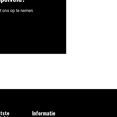
t ons op te nemen.
tste
Informatie