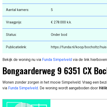
Aantal kamers:
5
Vraagprijs:
€ 278.000 k.k.
Status:
Onder bod
Publicatielink:
https://funda.nl/koop/bocholtz/hu
Bekijk de woning nu via
Funda Simpelveld
via de link hierboven
Bongaarderweg 9 6351 CX Boc
Wonen zonder zorgen in het mooie Simpelveld. Vraag een bezi
via
Funda Simpelveld
. De woning wordt aangeboden door
Hélè