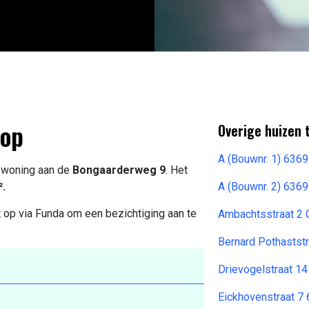
oop
Overige huizen 
A (Bouwnr. 1) 636
e woning aan de
Bongaarderweg 9
. Het
².
A (Bouwnr. 2) 636
 op via Funda om een bezichtiging aan te
Ambachtsstraat 2 
Bernard Pothastst
Drievogelstraat 1
Eickhovenstraat 7