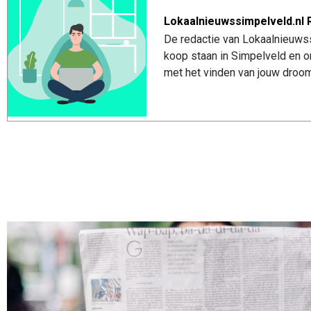
Lokaalnieuwssimpelveld.nl 
De redactie van Lokaalnieuwss
koop staan in Simpelveld en o
met het vinden van jouw droom