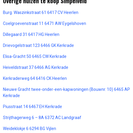
Overige huizen te koop Simpelveld
Burg. Waszinkstraat 61 6417 CV Heerlen
Coelgroevenstraat 11 6471 AW Eygelshoven
Dillegaard 31 6417 HG Heerlen
Drievogelstraat 123 6466 GK Kerkrade
Elisa-Gracht 50 6465 CW Kerkrade
Heiveldstraat 37 6466 AG Kerkrade
Kerkraderweg 64 6416 CK Heerlen
Nieuwe Gracht twee-onder-een-kapwoningen (Bouwnr. 10) 6465 AP
Kerkrade
Piusstraat 14 6467 EH Kerkrade
Strijthagerweg 6 – 8A 6372 AC Landgraaf
Weideklokje 6 6294 BG Vijlen